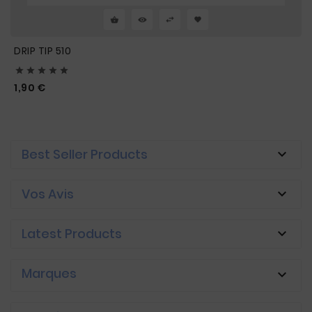
DRIP TIP 510





Prix
1,90 €
Best Seller Products

Vos Avis

Latest Products

Marques
