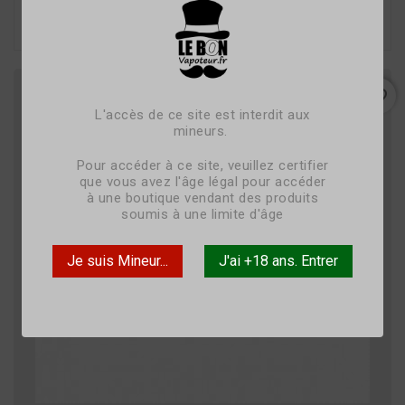

favorite_border
L'accès de ce site est interdit aux
mineurs.
Pour accéder à ce site, veuillez certifier
que vous avez l'âge légal pour accéder
à une boutique vendant des produits
soumis à une limite d'âge
Je suis Mineur...
J'ai +18 ans. Entrer