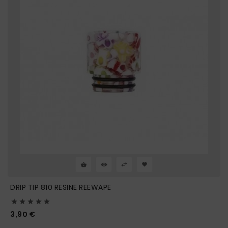
DRIP TIP 810 RESINE REEWAPE





Prix
3,90 €