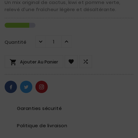
Un mix original de cactus, kiwi et pomme verte,
relevé d’une fraîcheur légère et désaltérante.
Quantité



Ajouter Au Panier
Garanties sécurité
Politique de livraison