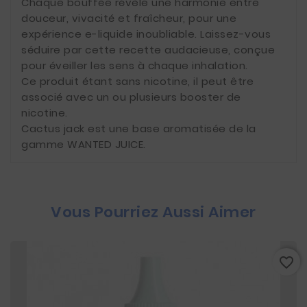
Chaque bouffée révèle une harmonie entre
douceur, vivacité et fraîcheur, pour une
expérience e-liquide inoubliable. Laissez-vous
séduire par cette recette audacieuse, conçue
pour éveiller les sens à chaque inhalation.
Ce produit étant sans nicotine, il peut être
associé avec un ou plusieurs booster de
nicotine.
Cactus jack est une base aromatisée de la
gamme WANTED JUICE.
Vous Pourriez Aussi Aimer
favorite_border