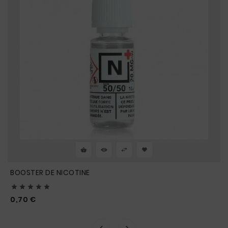
BOOSTER DE NICOTINE





Prix
0,70 €