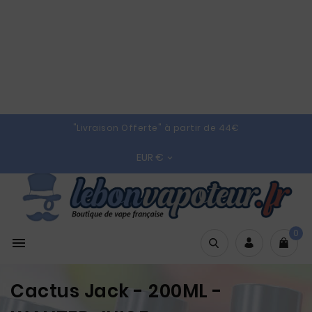
"Livraison Offerte" à partir de 44€
EUR €

0

Cactus Jack - 200ML -