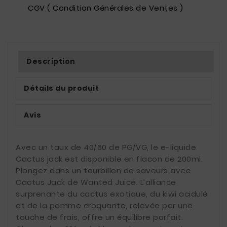
CGV ( Condition Générales de Ventes )
Description
Détails du produit
Avis
Avec un taux de 40/60 de PG/VG, le e-liquide
Cactus jack est disponible en flacon de 200ml.
Plongez dans un tourbillon de saveurs avec
Cactus Jack de Wanted Juice. L’alliance
surprenante du cactus exotique, du kiwi acidulé
et de la pomme croquante, relevée par une
touche de frais, offre un équilibre parfait.