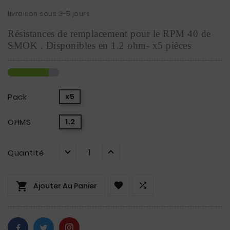
livraison sous 3-5 jours
Résistances de remplacement pour le RPM 40 de 
SMOK . Disponibles en 1.2 ohm- x5 pièces
Pack
x5
OHMS
1.2
Quantité



Ajouter Au Panier