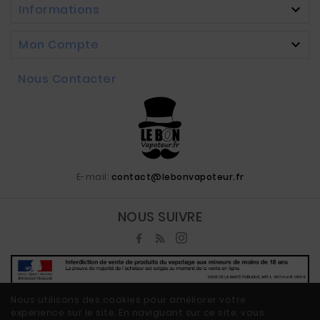
Informations

Mon Compte

Nous Contacter
E-mail:
contact@lebonvapoteur.fr
NOUS SUIVRE
Nous utilisons des cookies pour améliorer votre
expérience sur le site. En naviguant sur ce site, vous