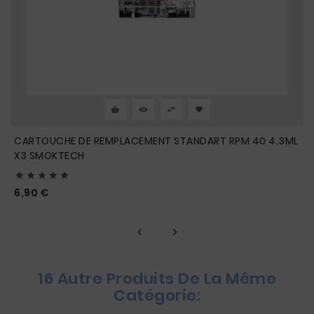
CARTOUCHE DE REMPLACEMENT STANDART RPM 40 4.3ML
X3 SMOKTECH





Prix
6,90 €
16 Autre Produits De La Même
Catégorie: