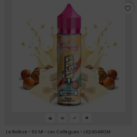
favorite_border
Le Balèze - 50 Ml - Les Collègues - LIQUIDAROM