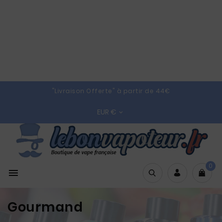
"Livraison Offerte" à partir de 44€
EUR €

0

Gourmand