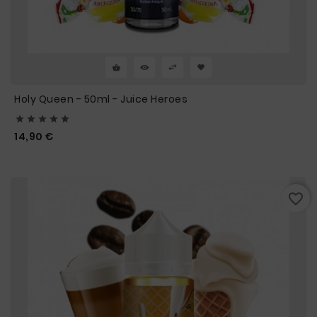
Holy Queen - 50ml - Juice Heroes





Prix
14,90 €
favorite_border