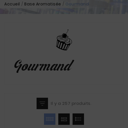
Accueil
Base Aromatisée
Gourmand
Gourmand
Il y a 257 produits.