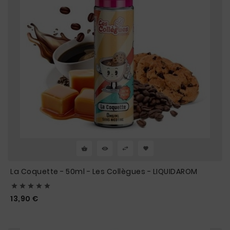
La Coquette - 50ml - Les Collègues - LIQUIDAROM





Prix
13,90 €