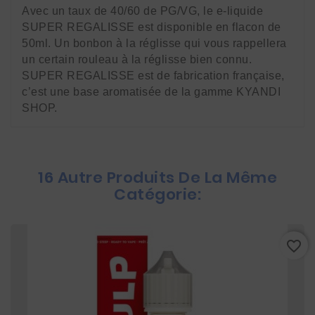
Avec un taux de 40/60 de PG/VG, le e-liquide 
SUPER REGALISSE est disponible en flacon de 
50ml. Un bonbon à la réglisse qui vous rappellera 
un certain rouleau à la réglisse bien connu. 
SUPER REGALISSE est de fabrication française, 
c’est une base aromatisée de la gamme KYANDI 
SHOP.
16 Autre Produits De La Même
Catégorie:
favorite_border