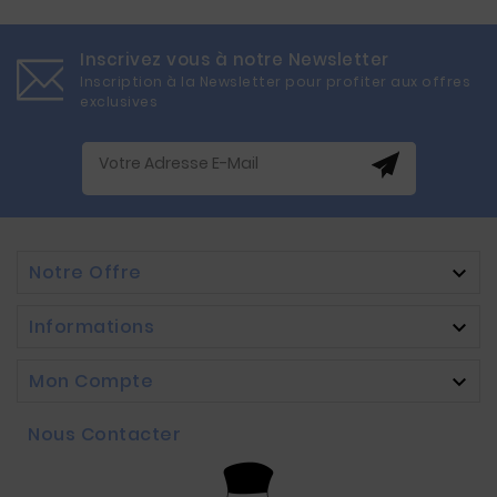
Inscrivez vous à notre Newsletter
Inscription à la Newsletter pour profiter aux offres
exclusives
Notre Offre

Informations

Mon Compte

Nous Contacter