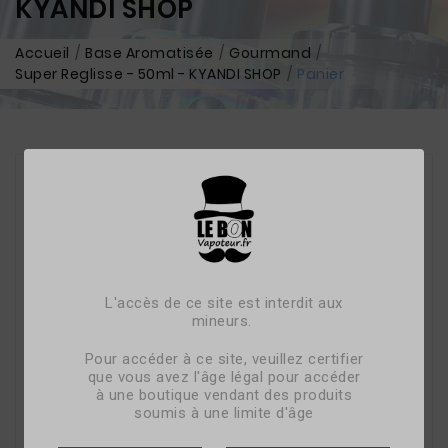
KYANDI SHOP
Accueil
Base Aromatisée
Gourmand
Super Reglisse - 50ml - KYANDI SHOP
Panier
L'accès de ce site est interdit aux
mineurs.
Pour accéder à ce site, veuillez certifier
que vous avez l'âge légal pour accéder
à une boutique vendant des produits
soumis à une limite d'âge