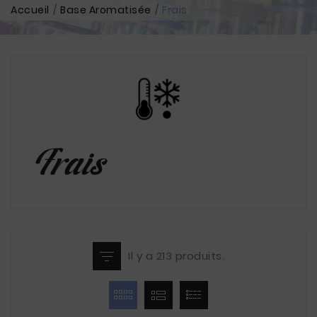
Accueil
Base Aromatisée
Frais
Frais
Il y a 213 produits.