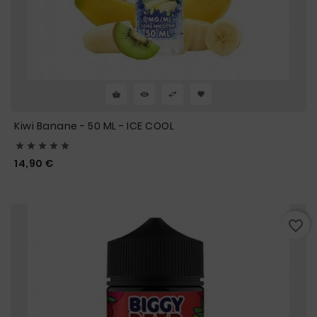
Kiwi Banane - 50 ML - ICE COOL





Prix
14,90 €
favorite_border