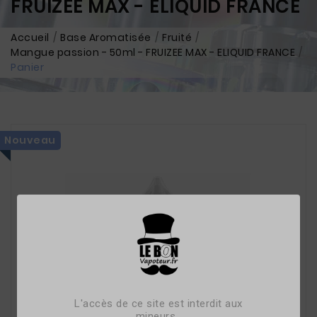
FRUIZEE MAX - ELIQUID FRANCE
Accueil
Base Aromatisée
Fruité
Mangue passion - 50ml - FRUIZEE MAX - ELIQUID FRANCE
Panier
Nouveau
L'accès de ce site est interdit aux
mineurs.