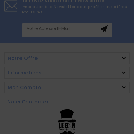
Inscrivez vous à notre Newsletter
Inscription à la Newsletter pour profiter aux offres
exclusives
Notre Offre

Informations

Mon Compte

Nous Contacter