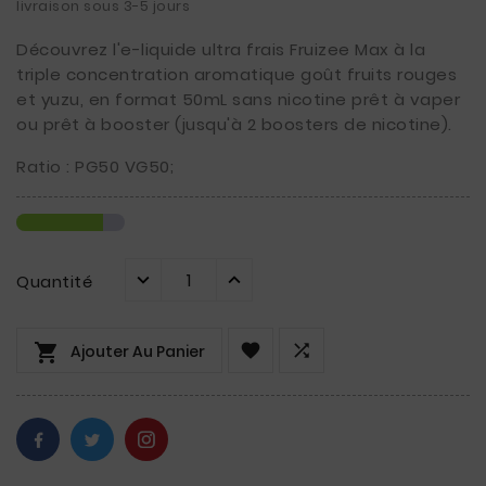
livraison sous 3-5 jours
Découvrez l'e-liquide ultra frais Fruizee Max à la
triple concentration aromatique goût fruits rouges
et yuzu, en format 50mL sans nicotine prêt à vaper
ou prêt à booster (jusqu'à 2 boosters de nicotine).
Ratio : PG50 VG50;
Quantité



Ajouter Au Panier