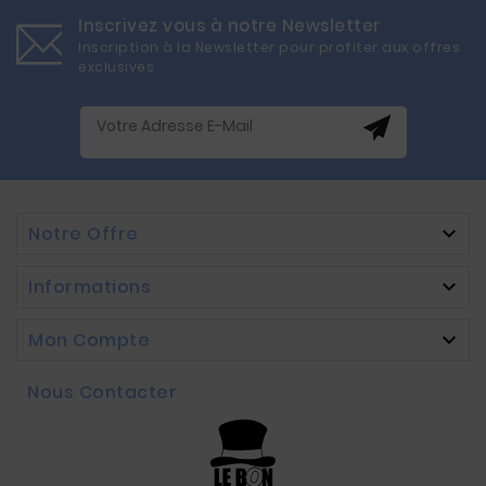
Inscrivez vous à notre Newsletter
Inscription à la Newsletter pour profiter aux offres
exclusives
Notre Offre

Informations

Mon Compte

Nous Contacter