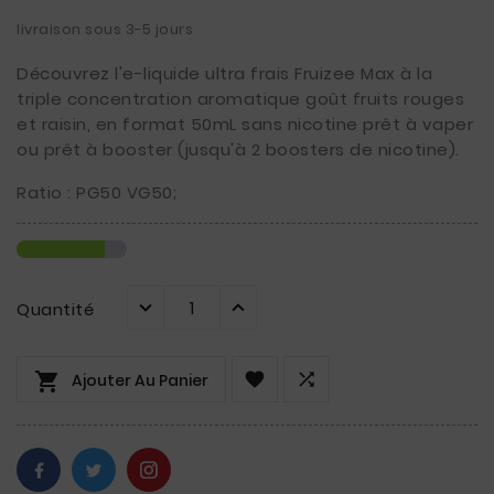
livraison sous 3-5 jours
Découvrez l'e-liquide ultra frais Fruizee Max à la
triple concentration aromatique goût fruits rouges
et raisin, en format 50mL sans nicotine prêt à vaper
ou prêt à booster (jusqu'à 2 boosters de nicotine).
Ratio : PG50 VG50;
Quantité



Ajouter Au Panier