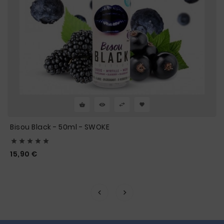
Bisou Black - 50ml - SWOKE





Prix
15,90 €