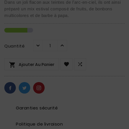
Dans un joli flacon aux teintes de l’arc-en-ciel, ils ont ainsi 
préparé un mix estival composé de fruits, de bonbons 
multicolores et de barbe à papa.
Quantité



Ajouter Au Panier
Garanties sécurité
Politique de livraison