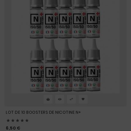
LOT DE 10 BOOSTERS DE NICOTINE N+





Prix
6,50 €