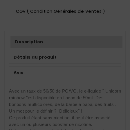
CGV ( Condition Générales de Ventes )
Description
Détails du produit
Avis
Avec un taux de 50/50 de PG/VG, le e-liquide " Unicorn 
rainbow "est disponible en flacon de 50ml. Des 
bonbons multicolores, de la barbe à papa, des fruits .. 
Un mot pour le définir ? "Délicieux" ! 
Ce produit étant sans nicotine, il peut être associé 
avec un ou plusieurs booster de nicotine. 