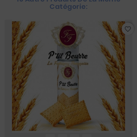
Catégorie:
favorite_border