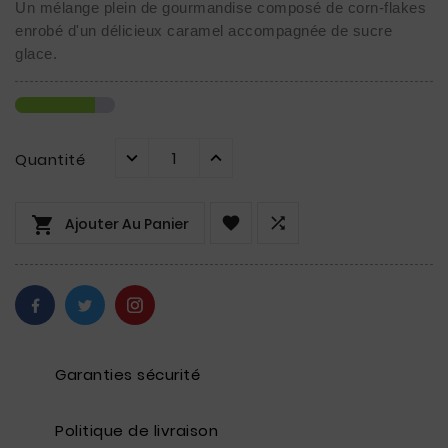
Un mélange plein de gourmandise composé de corn-flakes
enrobé d'un délicieux caramel accompagnée de sucre
glace.
Quantité



Ajouter Au Panier
Garanties sécurité
Politique de livraison