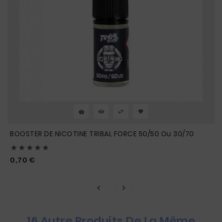
BOOSTER DE NICOTINE TRIBAL FORCE 50/50 Ou 30/70





Prix
0,70 €
16 Autre Produits De La Même