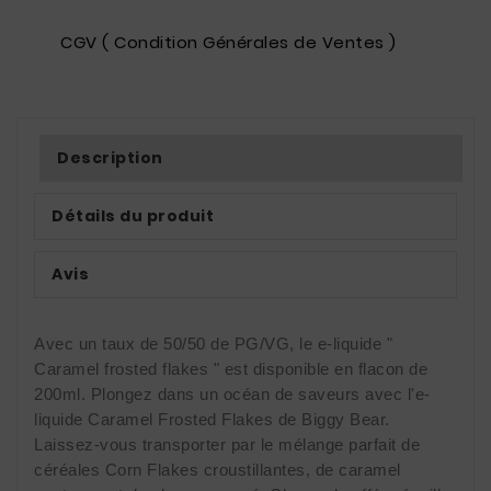
CGV ( Condition Générales de Ventes )
Description
Détails du produit
Avis
Avec un taux de 50/50 de PG/VG, le e-liquide "
Caramel frosted flakes " est disponible en flacon de
200ml. Plongez dans un océan de saveurs avec l'e-
liquide Caramel Frosted Flakes de Biggy Bear.
Laissez-vous transporter par le mélange parfait de
céréales Corn Flakes croustillantes, de caramel