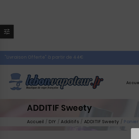

"Livraison Offerte" à partir de 44€
Accue
ADDITIF Sweety
Accueil
DIY
Additifs
ADDITIF Sweety
Panier