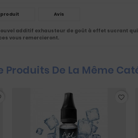
 produit
Avis
ouvel additif exhausteur de goût à effet sucrant qui l
ces vous remercieront.
e Produits De La Même Cat
rder
favorite_border