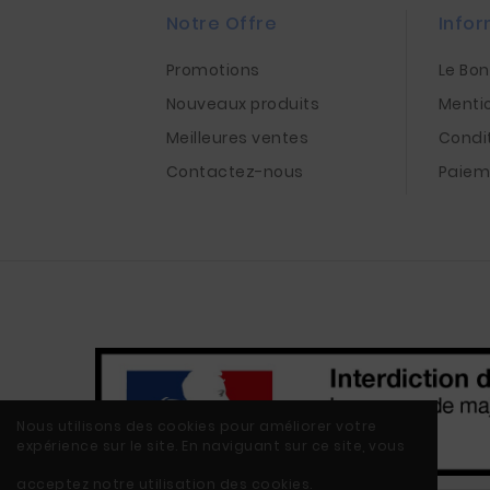
Notre Offre
Infor
Promotions
Le Bo
Nouveaux produits
Menti
Meilleures ventes
Condi
Contactez-nous
Paiem
Nous utilisons des cookies pour améliorer votre
expérience sur le site. En naviguant sur ce site, vous
acceptez notre utilisation des cookies.