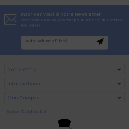
Inscrivez vous à notre Newsletter
Inscription à la Newsletter pour profiter aux offres
exclusives
Notre Offre

Informations

Mon Compte

Nous Contacter