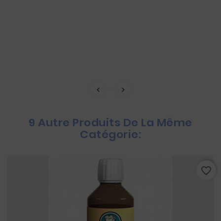
9 Autre Produits De La Même
Catégorie:
favorite_border