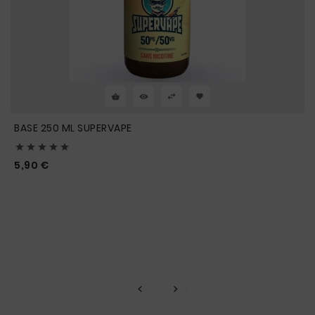
BASE 250 ML SUPERVAPE





Prix
5,90 €