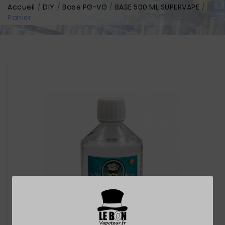
Accueil
DIY
Base PG-VG
BASE 500 ML SUPERVAPE
Panier