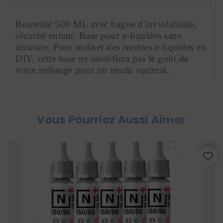
Bouteille 500 ML avec bague d'inviolabilité, 
sécurité enfant. Base pour e-liquides sans 
nicotine. Pour réaliser des recettes e-liquides en 
DIY, cette base ne modifiera pas le goût de 
votre mélange pour un rendu optimal. 
Vous Pourriez Aussi Aimer
favorite_border