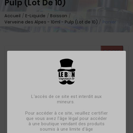
Pulp (Lot De 10)
Accueil
E-Liquide
Boisson
Verveine des Alpes - 10ml - Pulp (Lot de 10)
Panier
L'accès de ce site est interdit aux
mineurs.
Pour accéder à ce site, veuillez certifier
que vous avez l'âge légal pour accéder
à une boutique vendant des produits
soumis à une limite d'âge