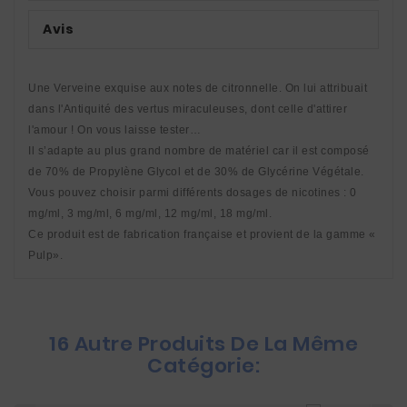
Avis
Une Verveine exquise aux notes de citronnelle. On lui attribuait 
dans l'Antiquité des vertus miraculeuses, dont celle d'attirer 
l'amour ! On vous laisse tester…
Il s’adapte au plus grand nombre de matériel car il est composé 
de 70% de Propylène Glycol et de 30% de Glycérine Végétale. 
Vous pouvez choisir parmi différents dosages de nicotines : 0 
mg/ml, 3 mg/ml, 6 mg/ml, 12 mg/ml, 18 mg/ml. 
Ce produit est de fabrication française et provient de la gamme « 
Pulp».
16 Autre Produits De La Même
Catégorie: