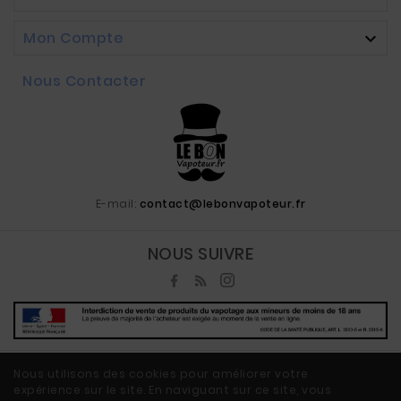
Mon Compte

Nous Contacter
E-mail:
contact@lebonvapoteur.fr
NOUS SUIVRE
Nous utilisons des cookies pour améliorer votre
expérience sur le site. En naviguant sur ce site, vous