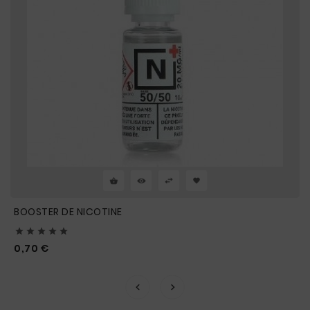
BOOSTER DE NICOTINE





Prix
0,70 €