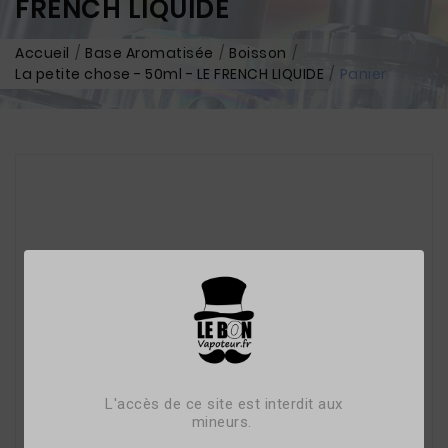
FRENCH LIQUIDE
Accueil
Base Aromatisée
Boisson
La petite chose - 50ml - LE FRENCH LIQUIDE
Panier
L'accès de ce site est interdit aux
mineurs.