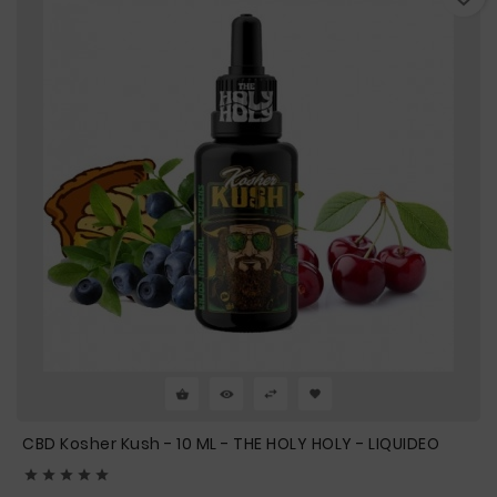
CBD Kosher Kush - 10 ML - THE HOLY HOLY - LIQUIDEO




