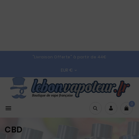
"Livraison Offerte" à partir de 44€
EUR €

0

CBD