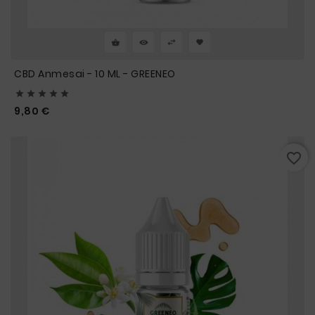
CBD Anmesai - 10 ML - GREENEO





Prix
9,80 €
favorite_border