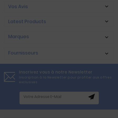
Vos Avis

Latest Products

Marques

Fournisseurs

Inscrivez vous à notre Newsletter
Inscription à la Newsletter pour profiter aux offres
exclusives