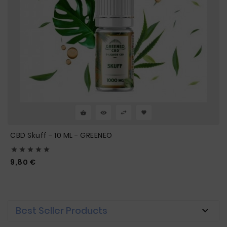
CBD Skuff - 10 ML - GREENEO





Prix
9,80 €
Best Seller Products
