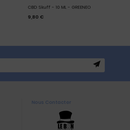
CBD Skuff - 10 ML - GREENEO
Prix
9,80 €





Nous Contacter