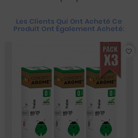
Les Clients Qui Ont Acheté Ce
Produit Ont Également Acheté:
favorite_border