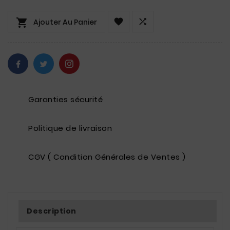



Ajouter Au Panier
Garanties sécurité
Politique de livraison
CGV ( Condition Générales de Ventes )
Description