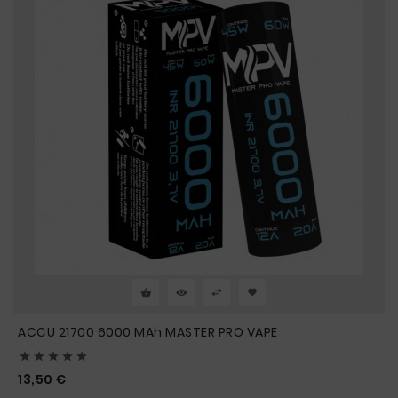
ACCU 21700 6000 MAh MASTER PRO VAPE





Prix
13,50 €