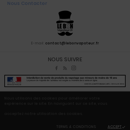
Nous Contacter
E-mail:
contact@lebonvapoteur.fr
NOUS SUIVRE
Nous utilisons des cookies pour améliorer votre
expérience sur le site. En naviguant sur ce site, vous
© 2020 - Ecommerce Vape By LeBonVapoteur.fr™
acceptez notre utilisation des cookies.
TERMS & CONDITIONS
ACCEPT
