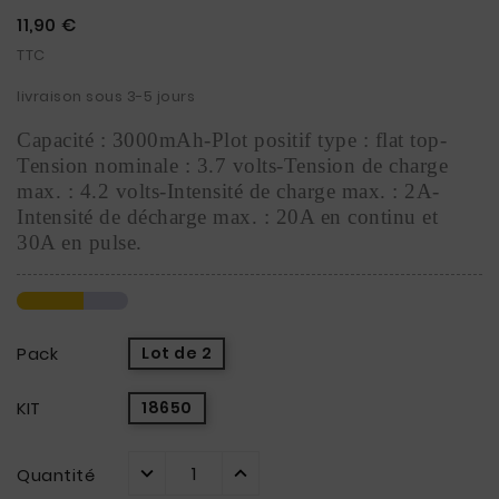
11,90 €
TTC
livraison sous 3-5 jours
Capacité : 3000mAh-Plot positif type : flat top-
Tension nominale : 3.7 volts-Tension de charge 
max. : 4.2 volts-Intensité de charge max. : 2A-
Intensité de décharge max. : 20A en continu et 
30A en pulse.
Pack
Lot de 2
KIT
18650
Quantité