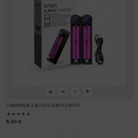
CHARGEUR 2 ACCUS SLIM K2 EFEST





Prix
8,90 €