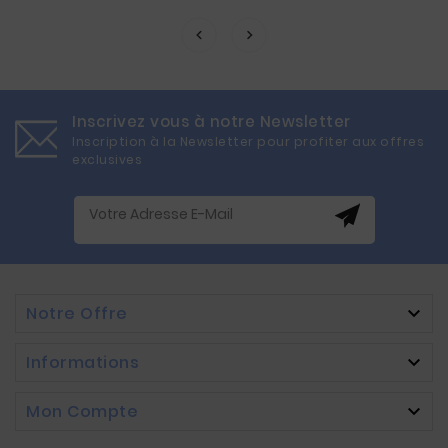
Inscrivez vous à notre Newsletter
Inscription à la Newsletter pour profiter aux offres
exclusives
Notre Offre

Informations

Mon Compte
