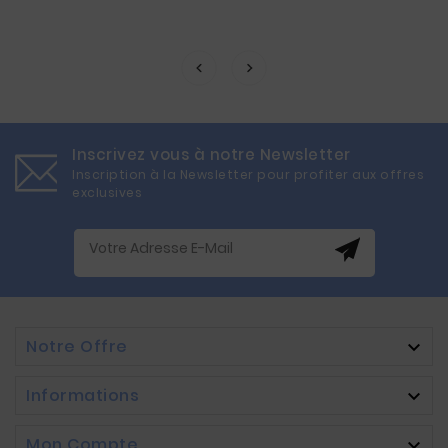
Inscrivez vous à notre Newsletter
Inscription à la Newsletter pour profiter aux offres
exclusives
Notre Offre

Informations

Mon Compte
