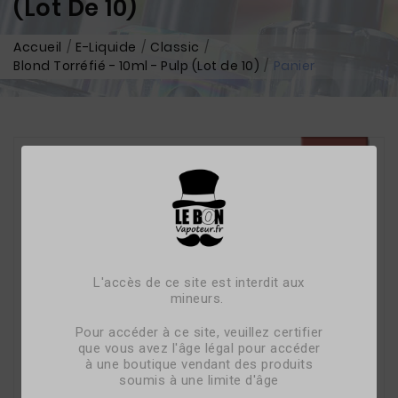
(Lot De 10)
Accueil
E-Liquide
Classic
Blond Torréfié - 10ml - Pulp (Lot de 10)
Panier
L'accès de ce site est interdit aux
mineurs.
Pour accéder à ce site, veuillez certifier
que vous avez l'âge légal pour accéder
à une boutique vendant des produits
soumis à une limite d'âge