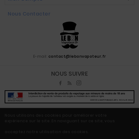
Nous Contacter
E-mail:
contact@lebonvapoteur.fr
NOUS SUIVRE
Nous utilisons des cookies pour améliorer votre
expérience sur le site. En naviguant sur ce site, vous
© 2020 - Ecommerce Vape By LeBonVapoteur.fr™
acceptez notre utilisation des cookies.