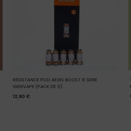
RESISTANCE POD AEGIS BOOST B SERIE
GEEKVAPE (PACK DE 5)
Prix
12,90 €




