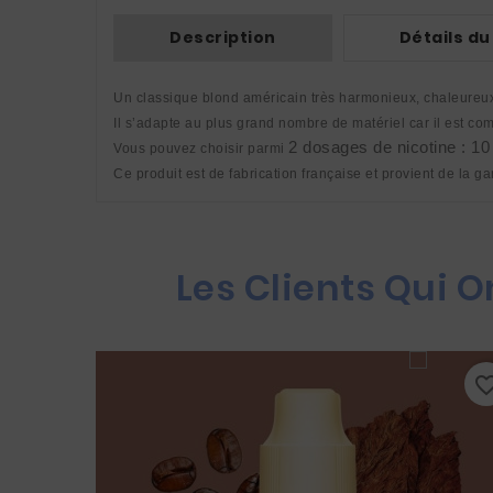
Description
Détails du
Un classique blond américain très harmonieux, chaleureux 
Il s’adapte au plus grand nombre de matériel car il est 
2 dosages de nicotine : 1
Vous pouvez choisir parmi 
Ce produit est de fabrication française et provient de la 
Les Clients Qui 
favorite_border
favorite_bo