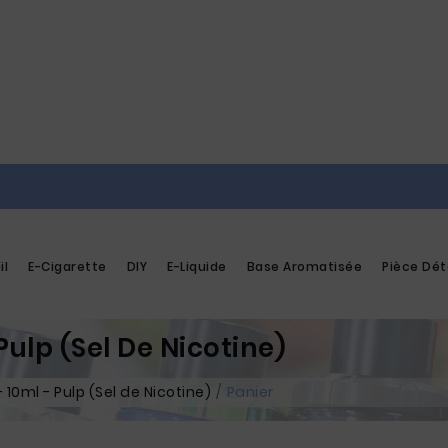
il
E-Cigarette
DIY
E-Liquide
Base Aromatisée
Pièce Dé
Pulp (Sel De Nicotine)
 10ml - Pulp (Sel de Nicotine)
Panier