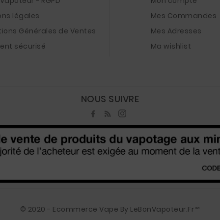
nVapoteur - RGPD
Mon compte
ons légales
Mes Commandes
tions Générales de Ventes
Mes Adresses
ent sécurisé
Ma wishlist
NOUS SUIVRE
© 2020 - Ecommerce Vape By LeBonVapoteur.fr™