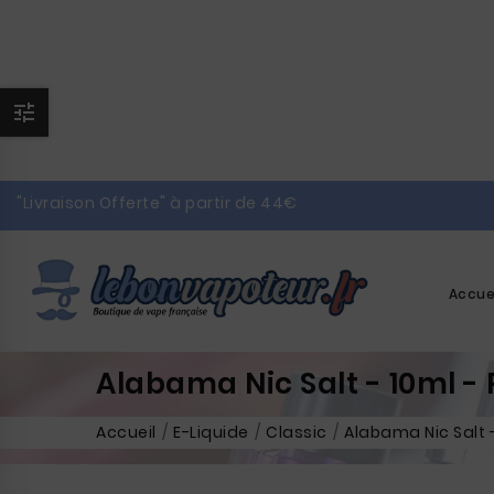

"Livraison Offerte" à partir de 44€
Accue
Alabama Nic Salt - 10ml - 
Accueil
E-Liquide
Classic
Alabama Nic Salt -