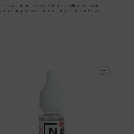
 tabac blond, de vieux rhum vanillé et de noix 
ec un ou plusieurs booster de nicotine. « Player 
favorite_border