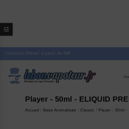

"Livraison Offerte" à partir de 44€
Ac
Player - 50ml - ELIQUID P
Accueil
Base Aromatisée
Classic
Player - 50ml