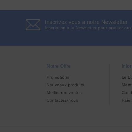
Inscrivez vous à notre Newsletter
Inscription à la Newsletter pour profiter aux
Notre Offre
Info
Promotions
Le B
Nouveaux produits
Ment
Meilleures ventes
Cond
Contactez-nous
Paie