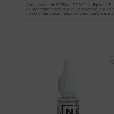
Avec un taux de 50/50 de PG/VG, l'e-liquide « Pla
de macadamia rehaussé d’une légère touche de sucr
» est de fabrication française, c’est une base a
favorite_border
favorite_bo