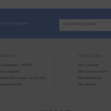
 offres exclusives
rmations
Mon Compte
onVapoteur - RGPD
Mon compte
ions légales
Mes Commandes
itions Générales de Ventes
Mes Adresses
ment sécurisé
Ma wishlist