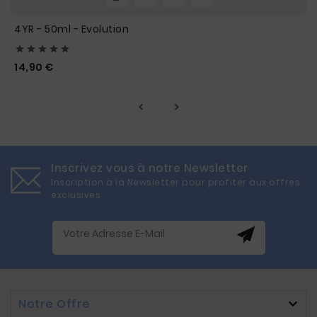
4YR - 50ml - Evolution





Prix
14,90 €
Inscrivez vous à notre Newsletter
Inscription à la Newsletter pour profiter aux offres
exclusives
Notre Offre
