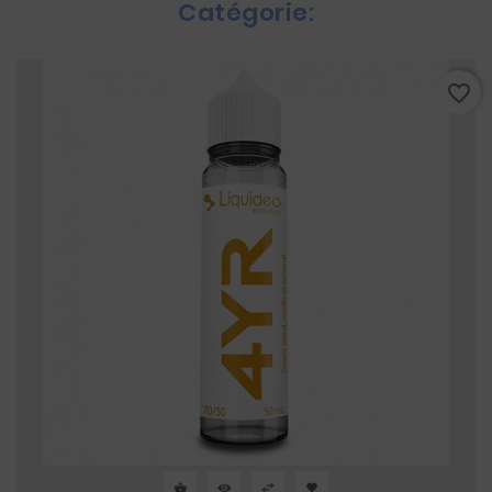
Catégorie:
favorite_border