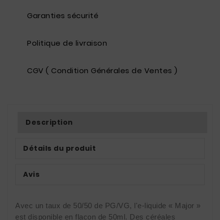
Garanties sécurité
Politique de livraison
CGV ( Condition Générales de Ventes )
Description
Détails du produit
Avis
Avec un taux de 50/50 de PG/VG, l'e-liquide « Major » 
est disponible en flacon de 50ml. Des céréales 