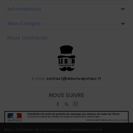
Informations

Mon Compte

Nous Contacter
E-mail:
contact@lebonvapoteur.fr
NOUS SUIVRE
Nous utilisons des cookies pour améliorer votre