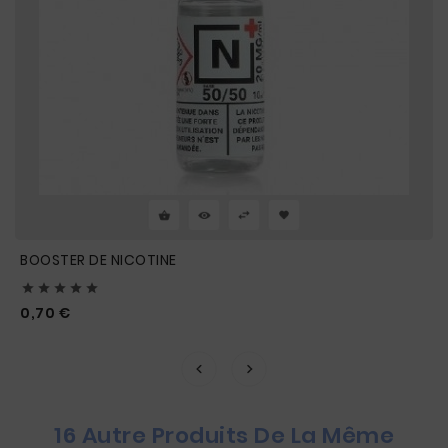
BOOSTER DE NICOTINE





Prix
0,70 €
16 Autre Produits De La Même