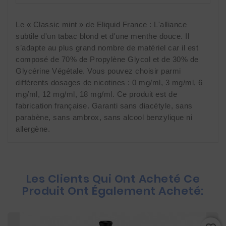
Le « Classic mint » de Eliquid France : L'alliance 
subtile d'un tabac blond et d'une menthe douce. Il 
s’adapte au plus grand nombre de matériel car il est 
composé de 70% de Propylène Glycol et de 30% de 
Glycérine Végétale. Vous pouvez choisir parmi 
différents dosages de nicotines : 0 mg/ml, 3 mg/ml, 6 
mg/ml, 12 mg/ml, 18 mg/ml. Ce produit est de 
fabrication française. Garanti sans diacétyle, sans 
parabène, sans ambrox, sans alcool benzylique ni 
allergène.
Les Clients Qui Ont Acheté Ce
Produit Ont Également Acheté: