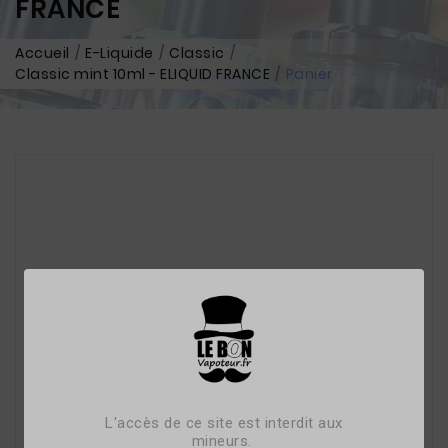
FRANCE
Accueil
E-Liquide
Classic
Classic mint 10ml - ELIQUID FRANCE
Panier
L'accès de ce site est interdit aux
mineurs.