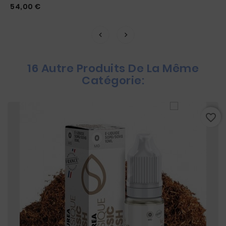
Prix
54,00 €
16 Autre Produits De La Même
Catégorie:
favorite_border