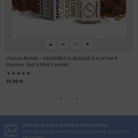
Classic British - SAVOUREA CLASSIQUE (Le Lot De 6
Flacons: Soit 3.50 € L'unité)





Prix
21,00 €
Inscrivez vous à notre Newsletter
Inscription à la Newsletter pour profiter aux offres
exclusives