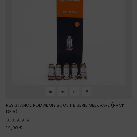
RESISTANCE POD AEGIS BOOST B SERIE GEEKVAPE (PACK
DE 5)





Prix
12,90 €