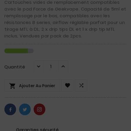
Cartouches vides de remplacement compatibles
avec le pod Force de Geekvape. Capacité de 5ml et
remplissage par le bas, compatibles avec les
résistances B series, airflow réglable parfait pour un
tirage MTL à DL, 2 x drip tips DL et 1 x drip tip MTL
inclus, Vendues par pack de 2pcs.
Quantité



Ajouter Au Panier
Garanties sécurité