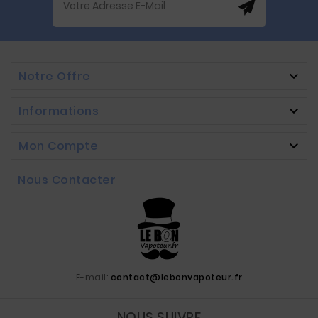
Notre Offre

Informations

Mon Compte

Nous Contacter
E-mail:
contact@lebonvapoteur.fr
NOUS SUIVRE