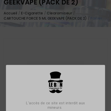
GEEKVAPE (PACK DE 2)
Accueil
E-Cigarette
Clearomiseur
CARTOUCHE FORCE 5 ML GEEKVAPE (PACK DE 2)
Panier
L'accès de ce site est interdit aux
mineurs.