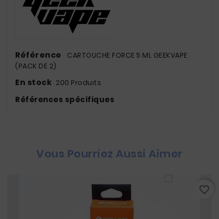
Référence
CARTOUCHE FORCE 5 ML GEEKVAPE
(PACK DE 2)
En stock
200 Produits
Références spécifiques
Vous Pourriez Aussi Aimer
favorite_border