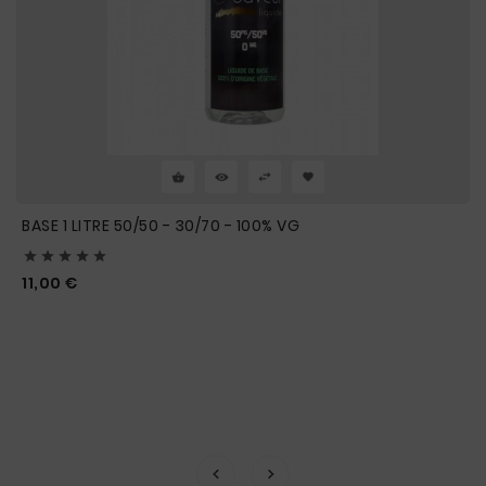
BASE 1 LITRE 50/50 - 30/70 - 100% VG





Prix
11,00 €