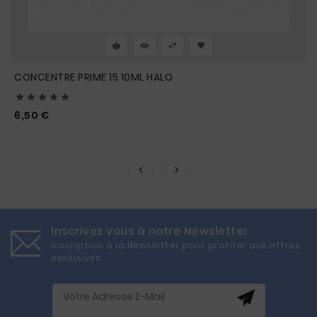
CONCENTRE PRIME 15 10ML HALO





Prix
6,50 €
Inscrivez vous à notre Newsletter
Inscription à la Newsletter pour profiter aux offres
exclusives