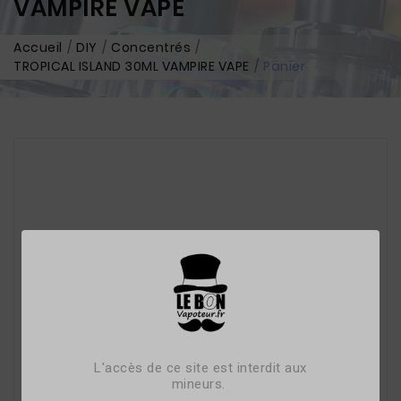
VAMPIRE VAPE
Accueil
DIY
Concentrés
TROPICAL ISLAND 30ML VAMPIRE VAPE
Panier
L'accès de ce site est interdit aux
mineurs.