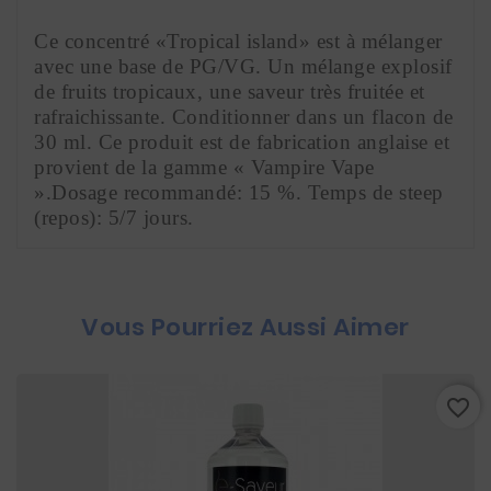
Ce concentré «Tropical island» est à mélanger 
avec une base de PG/VG. Un mélange explosif 
de fruits tropicaux, une saveur très fruitée et 
rafraichissante. Conditionner dans un flacon de 
30 ml. Ce produit est de fabrication anglaise et 
provient de la gamme « Vampire Vape 
».Dosage recommandé: 15 %. Temps de steep 
(repos): 5/7 jours.
Vous Pourriez Aussi Aimer
favorite_border