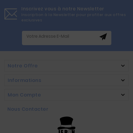
Inscrivez vous à notre Newsletter
Inscription à la Newsletter pour profiter aux offres
exclusives
Notre Offre

Informations

Mon Compte

Nous Contacter