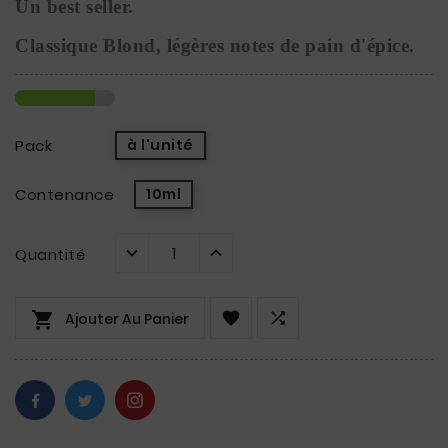
Un best seller.
Classique Blond, légères notes de pain d'épice.
Pack
à l'unité
Contenance
10ml
Quantité



Ajouter Au Panier