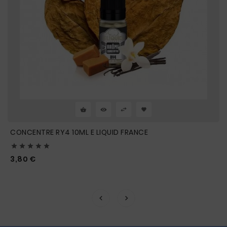
CONCENTRE RY4 10ML E LIQUID FRANCE





Prix
3,80 €