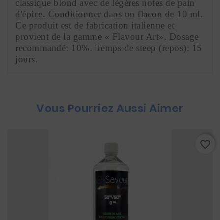
classique blond avec de légères notes de pain 
d'épice. Conditionner dans un flacon de 10 ml. 
Ce produit est de fabrication italienne et 
provient de la gamme « Flavour Art». Dosage 
recommandé: 10%. Temps de steep (repos): 15 
jours.
Vous Pourriez Aussi Aimer
favorite_border