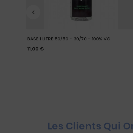
BASE 1 LITRE 50/50 - 30/70 - 100% VG
Prix
11,00 €





Les Clients Qui 