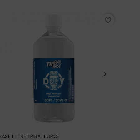
favorite_border
BASE 1 LITRE TRIBAL FORCE
LOT DE