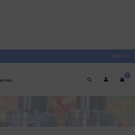
EUR €

0
tachée