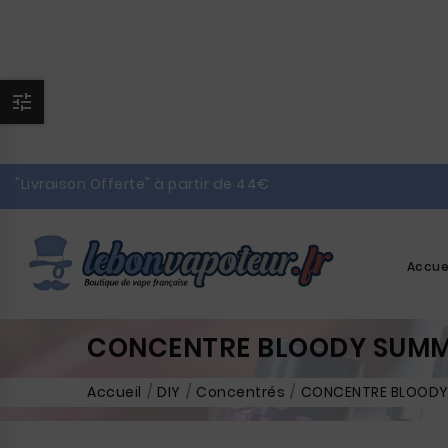

"Livraison Offerte" à partir de 44€
Accue
CONCENTRE BLOODY SUMME
Accueil
DIY
Concentrés
CONCENTRE BLOODY 