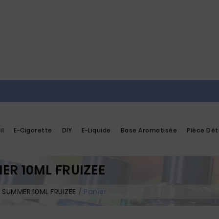
il
E-Cigarette
DIY
E-Liquide
Base Aromatisée
Pièce Dé
R 10ML FRUIZEE
SUMMER 10ML FRUIZEE
Panier