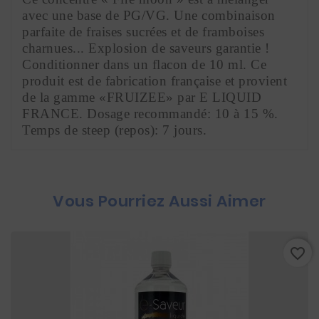
avec une base de PG/VG. Une combinaison 
parfaite de fraises sucrées et de framboises 
charnues... Explosion de saveurs garantie ! 
Conditionner dans un flacon de 10 ml. Ce 
produit est de fabrication française et provient 
de la gamme «FRUIZEE» par E LIQUID 
FRANCE. Dosage recommandé: 10 à 15 %. 
Temps de steep (repos): 7 jours.
Vous Pourriez Aussi Aimer
favorite_border