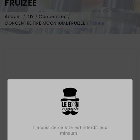
FRUIZEE
Accueil
DIY
Concentrés
CONCENTRE FIRE MOON 10ML FRUIZEE
Panier
L'accès de ce site est interdit aux
mineurs.