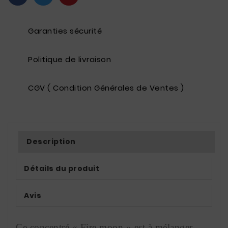
Garanties sécurité
Politique de livraison
CGV ( Condition Générales de Ventes )
Description
Détails du produit
Avis
Ce concentré « Fire moon » est à mélanger 