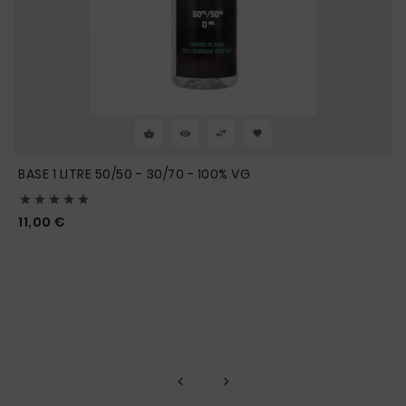
BASE 1 LITRE 50/50 - 30/70 - 100% VG





Prix
11,00 €