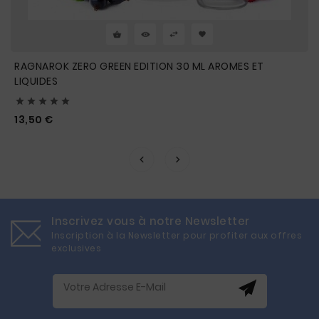
RAGNAROK ZERO GREEN EDITION 30 ML AROMES ET
LIQUIDES





Prix
13,50 €
Inscrivez vous à notre Newsletter
Inscription à la Newsletter pour profiter aux offres
exclusives