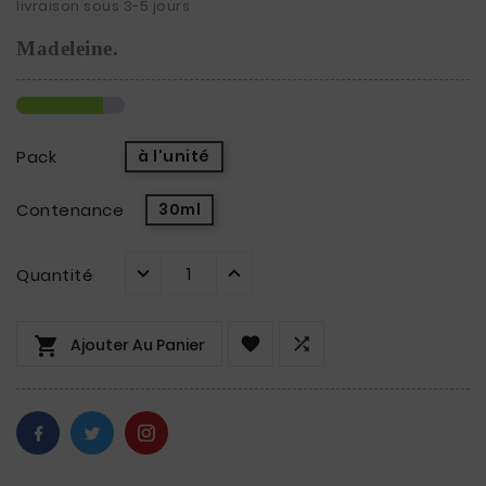
livraison sous 3-5 jours
Madeleine.
Pack
à l'unité
Contenance
30ml
Quantité



Ajouter Au Panier