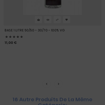
BASE 1 LITRE 50/50 - 30/70 - 100% VG





Prix
11,00 €
16 Autre Produits De La Même