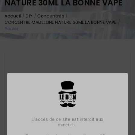
NATURE 30ML LA BONNE VAPE
Accueil
DIY
Concentrés
CONCENTRE MADELEINE NATURE 30ML LA BONNE VAPE
Panier
L'accès de ce site est interdit aux
mineurs.