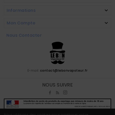
Informations

Mon Compte

Nous Contacter
E-mail:
contact@lebonvapoteur.fr
NOUS SUIVRE
Nous utilisons des cookies pour améliorer votre