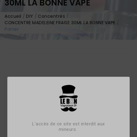
30ML LA BONNE VAPE
Accueil
DIY
Concentrés
CONCENTRE MADELEINE FRAISE 30ML LA BONNE VAPE
Panier
L'accès de ce site est interdit aux
mineurs.