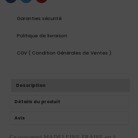
Garanties sécurité
Politique de livraison
CGV ( Condition Générales de Ventes )
Description
Détails du produit
Avis
Ce concentré MADELEINE FRAISE est à 