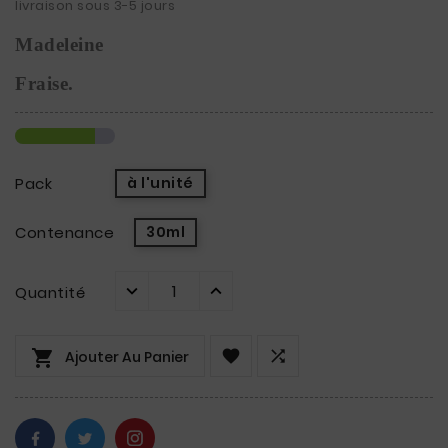
livraison sous 3-5 jours
Madeleine
Fraise.
Pack
à l'unité
Contenance
30ml
Quantité



Ajouter Au Panier