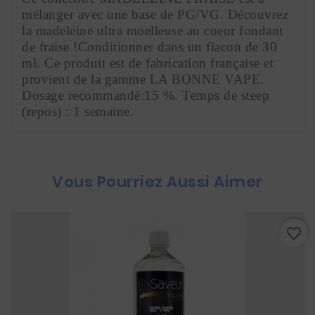
mélanger avec une base de PG/VG. Découvrez 
la madeleine ultra moelleuse au coeur fondant 
de fraise !Conditionner dans un flacon de 30 
ml. Ce produit est de fabrication française et 
provient de la gamme LA BONNE VAPE. 
Dosage recommandé:15 %. Temps de steep 
(repos) : 1 semaine.
Vous Pourriez Aussi Aimer
favorite_border