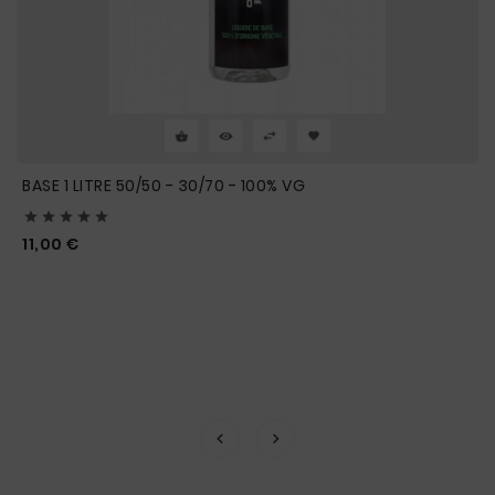
BASE 1 LITRE 50/50 - 30/70 - 100% VG





Prix
11,00 €