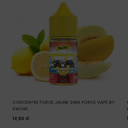
CONCENTRE FORCE JAUNE 30ML FORCE VAPE BY
SWOKE
Prix
13,50 €




