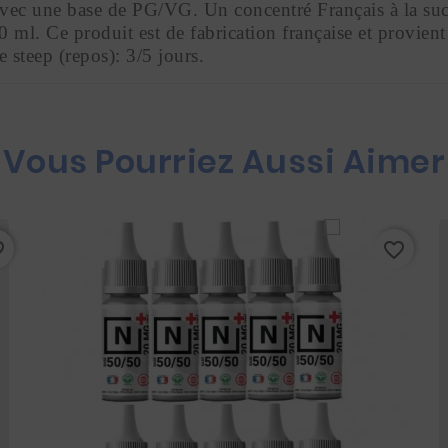
vec une base de PG/VG. Un concentré Français à la succ
0 ml. Ce produit est de fabrication française et prov
teep (repos): 3/5 jours.
Vous Pourriez Aussi Aimer
rder
favorite_border