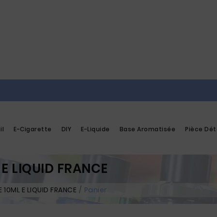
il
E-Cigarette
DIY
E-Liquide
Base Aromatisée
Pièce Dé
E LIQUID FRANCE
 10ML E LIQUID FRANCE
Panier