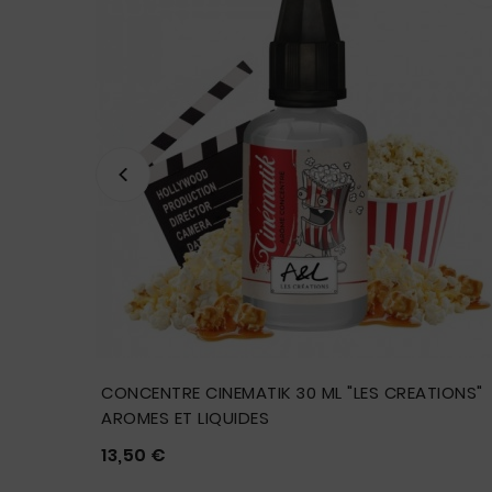
E
CONCENTRE CINEMATIK 30 ML "LES CREATIONS"
AROMES ET LIQUIDES
Prix
13,50 €




