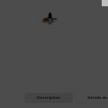
Description
Détails du