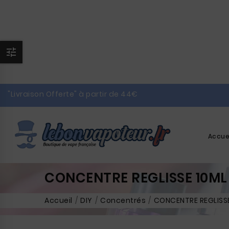

"Livraison Offerte" à partir de 44€
Accue
CONCENTRE REGLISSE 10ML 
Accueil
DIY
Concentrés
CONCENTRE REGLISSE