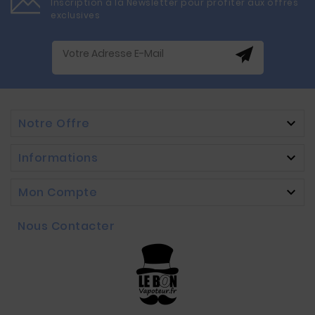
Inscription à la Newsletter pour profiter aux offres
exclusives
Notre Offre

Informations

Mon Compte

Nous Contacter