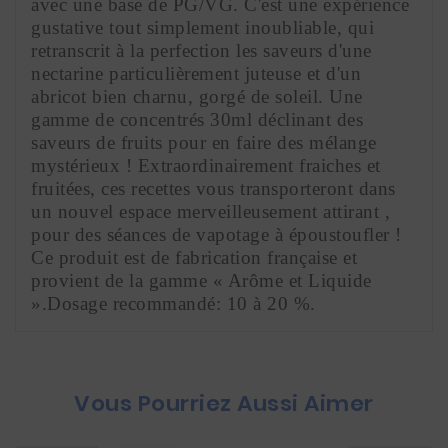
avec une base de PG/VG. C'est une expérience 
gustative tout simplement inoubliable, qui 
retranscrit à la perfection les saveurs d'une 
nectarine particulièrement juteuse et d'un 
abricot bien charnu, gorgé de soleil. Une 
gamme de concentrés 30ml déclinant des 
saveurs de fruits pour en faire des mélange 
mystérieux ! Extraordinairement fraiches et 
fruitées, ces recettes vous transporteront dans 
un nouvel espace merveilleusement attirant , 
pour des séances de vapotage à époustoufler ! 
Ce produit est de fabrication française et 
provient de la gamme « Arôme et Liquide 
».Dosage recommandé: 10 à 20 %.
Vous Pourriez Aussi Aimer