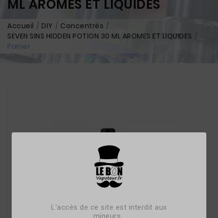
ML AROMES ET LIQUIDES
Accueil
DIY
Concentrés
SEVEN SINS HIDDEN POTION 30 ML AROMES ET LIQUIDES
Panier
L'accès de ce site est interdit aux
mineurs.