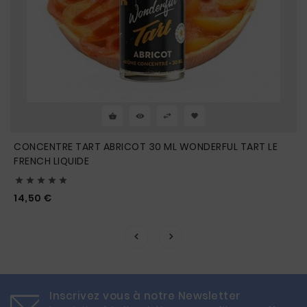
CONCENTRE TART ABRICOT 30 ML WONDERFUL TART LE
FRENCH LIQUIDE





Prix
14,50 €
Inscrivez vous à notre Newsletter