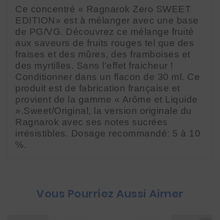
Ce concentré « Ragnarok Zero SWEET 
EDITION» est à mélanger avec une base 
de PG/VG. Découvrez ce mélange fruité 
aux saveurs de fruits rouges tel que des 
fraises et des mûres, des framboises et 
des myrtilles. Sans l'effet fraicheur ! 
Conditionner dans un flacon de 30 ml. Ce 
produit est de fabrication française et 
provient de la gamme « Arôme et Liquide 
».Sweet/Original, la version originale du 
Ragnarok avec ses notes sucrées 
irrésistibles. Dosage recommandé: 5 à 10 
%.
Vous Pourriez Aussi Aimer