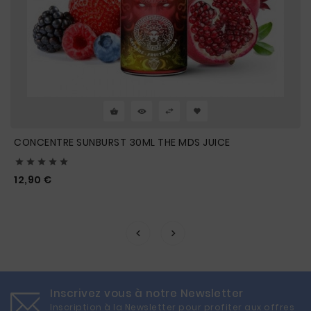
CONCENTRE SUNBURST 30ML THE MDS JUICE





Prix
12,90 €
Inscrivez vous à notre Newsletter
Inscription à la Newsletter pour profiter aux offres