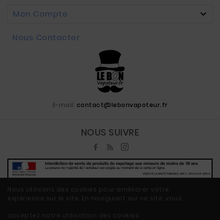
Mon Compte

Nous Contacter
E-mail:
contact@lebonvapoteur.fr
NOUS SUIVRE
Nous utilisons des cookies pour améliorer votre
expérience sur le site. En naviguant sur ce site, vous
© 2020 - Ecommerce Vape By LeBonVapoteur.fr™
acceptez notre utilisation des cookies.