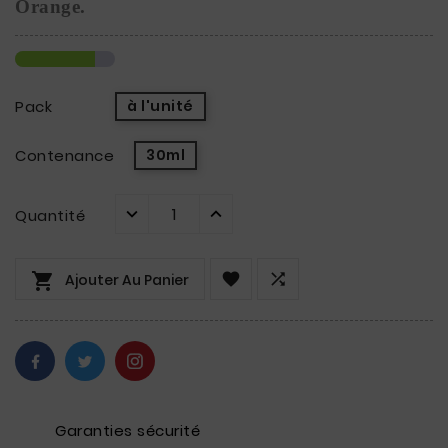
Orange.
Pack
à l'unité
Contenance
30ml
Quantité



Ajouter Au Panier
Garanties sécurité