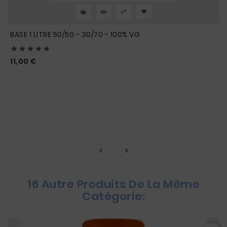
BASE 1 LITRE 50/50 - 30/70 - 100% VG





Prix
11,00 €
16 Autre Produits De La Même
Catégorie: