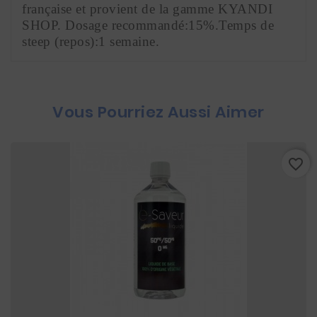
française et provient de la gamme KYANDI 
SHOP. Dosage recommandé:15%.Temps de 
steep (repos):1 semaine.
Vous Pourriez Aussi Aimer
favorite_border