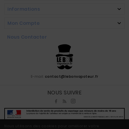
Informations

Mon Compte

Nous Contacter
E-mail:
contact@lebonvapoteur.fr
NOUS SUIVRE
Nous utilisons des cookies pour améliorer votre