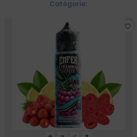
Catégorie:
favorite_border