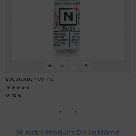
BOOSTER DE NICOTINE





Prix
0,70 €
16 Autre Produits De La Même