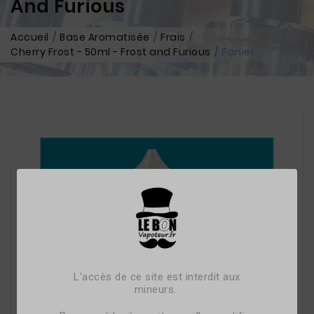
And Furious
Accueil
Base Aromatisée
Frais
Cherry Frost - 50ml - Frost and Furious
Panier
L'accès de ce site est interdit aux
mineurs.