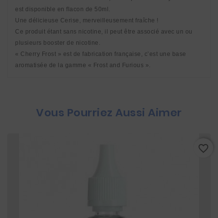
est disponible en flacon de 50ml. 
Une délicieuse Cerise, merveilleusement fraîche ! 
Ce produit étant sans nicotine, il peut être associé avec un ou 
plusieurs booster de nicotine. 
« Cherry Frost » est de fabrication française, c’est une base 
aromatisée de la gamme « Frost and Furious ».
Vous Pourriez Aussi Aimer
favorite_border