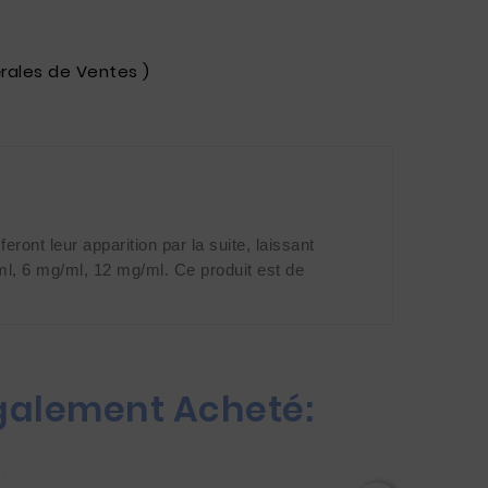
rales de Ventes )
ont leur apparition par la suite, laissant 
ml, 6 mg/ml, 12 mg/ml. Ce produit est de 
Également Acheté: