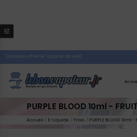

"Livraison Offerte" à partir de 44€
Accue
PURPLE BLOOD 10ml - FRUI
Accueil
E-Liquide
Frais
PURPLE BLOOD 10ml - 