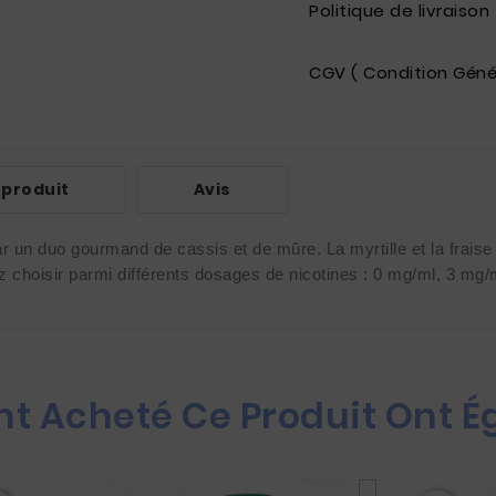
Politique de livraison
CGV ( Condition Géné
 produit
Avis
un duo gourmand de cassis et de mûre. La myrtille et la fraise fer
ez choisir parmi différents dosages de nicotines : 0 mg/ml, 3 mg/
Ont Acheté Ce Produit Ont 