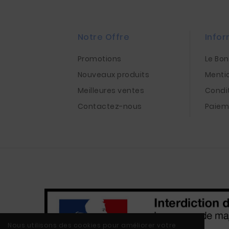
Notre Offre
Infor
Promotions
Le Bo
Nouveaux produits
Menti
Meilleures ventes
Condi
Contactez-nous
Paiem
Nous utilisons des cookies pour améliorer votre