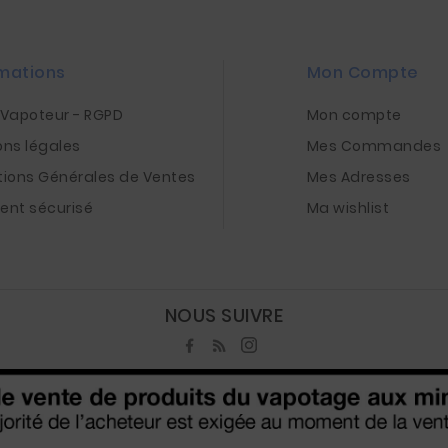
mations
Mon Compte
nVapoteur - RGPD
Mon compte
ons légales
Mes Commandes
tions Générales de Ventes
Mes Adresses
ent sécurisé
Ma wishlist
NOUS SUIVRE