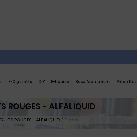
il
E-Cigarette
DIY
E-Liquide
Base Aromatisée
Pièce Dé
TS ROUGES - ALFALIQUID
FRUITS ROUGES - ALFALIQUID
Panier