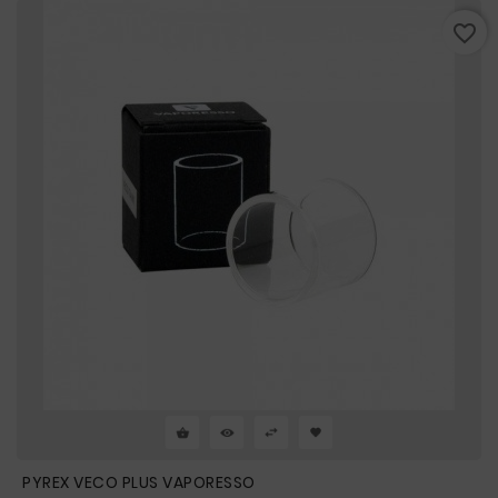
favorite_border
PYREX VECO PLUS VAPORESSO