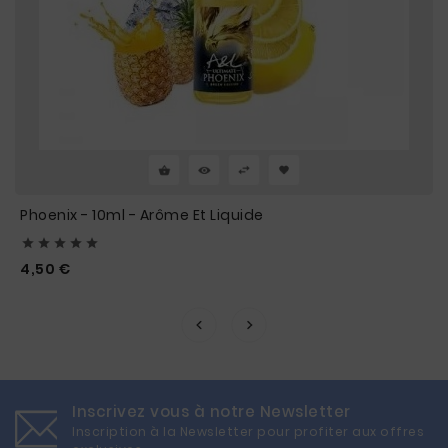
Phoenix - 10ml - Arôme Et Liquide





Prix
4,50 €
Inscrivez vous à notre Newsletter
Inscription à la Newsletter pour profiter aux offres