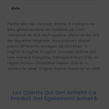
Avis
Pêche Mint de Concept Arôme. Il s’adapte au
plus grand nombre de matériel car il est
composé de 80% de Propylène Glycol et de 20%
de Glycérine Végétale. Vous pouvez choisir
parmi différents dosages de nicotines : 3
mg/ml, 6 mg/ml, 11 mg/ml. Concept Arôme est
une marque Française, fabriqué à Niort (79), en
région Poitou-Charentes depuis 2010 et a
obtenu le label "Origine France Garantie"en 2015.
Les Clients Qui Ont Acheté Ce
Produit Ont Également Acheté: