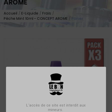
AROME
Accueil
E-Liquide
Frais
Pêche Mint 10ml - CONCEPT AROME
Panier
L'accès de ce site est interdit aux
mineurs.