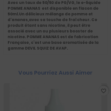
Avec un taux de 50/50 de PG/VG, le e-liquide
POMME ANANAS est disponible en flacon de
50ml.Un délicieux mélange de pomme et
d'ananas,avec sa touche de fraîcheur. Ce
produit étant sans nicotine, il peut être
associé avec un ou plusieurs booster de
nicotine. POMME ANANAS est de fabrication
Française, c’est une base aromatisée de la
gamme DEVIL SQUIZ DE AVAP.
Vous Pourriez Aussi Aimer
favorite_border