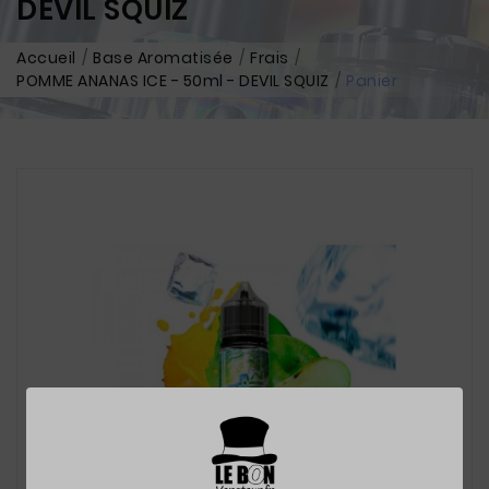
DEVIL SQUIZ
Accueil
Base Aromatisée
Frais
POMME ANANAS ICE - 50ml - DEVIL SQUIZ
Panier