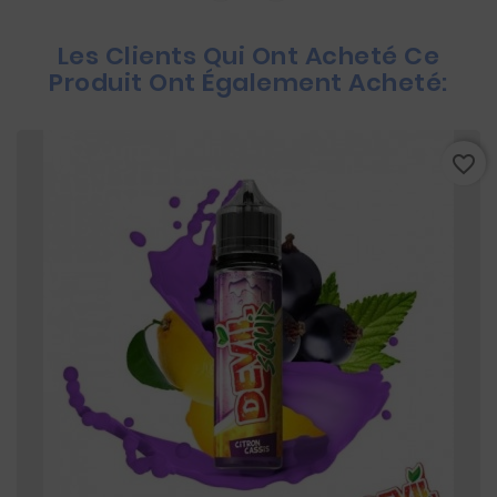
Les Clients Qui Ont Acheté Ce
Produit Ont Également Acheté:
favorite_border