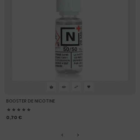
BOOSTER DE NICOTINE





Prix
0,70 €