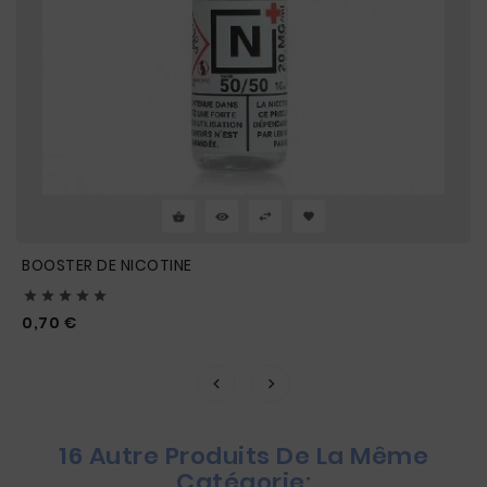
BOOSTER DE NICOTINE





Prix
0,70 €
16 Autre Produits De La Même
Catégorie: