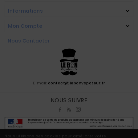
Informations

Mon Compte

Nous Contacter
E-mail:
contact@lebonvapoteur.fr
NOUS SUIVRE
Nous utilisons des cookies pour améliorer votre