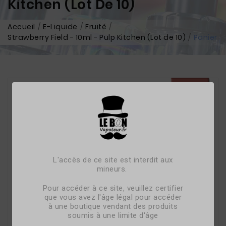
Kitchen (Lot De 10)
Accueil
E-Liquide
Fruité
Strawberry Field - 10ml - Pulp Kitchen (Lot de 10)
Panier
L'accès de ce site est interdit aux
mineurs.
Pour accéder à ce site, veuillez certifier
que vous avez l'âge légal pour accéder
à une boutique vendant des produits
soumis à une limite d'âge