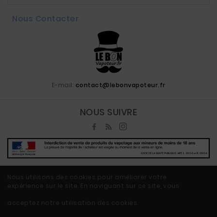
Nous Contacter
E-mail:
contact@lebonvapoteur.fr
NOUS SUIVRE
Nous utilisons des cookies pour améliorer votre
expérience sur le site. En naviguant sur ce site, vous
© 2020 - Ecommerce Vape By LeBonVapoteur.fr™
acceptez notre utilisation des cookies.