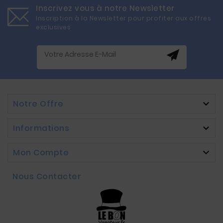
Inscrivez vous à notre Newsletter
Inscription à la Newsletter pour profiter aux offres
exclusives
Notre Offre

Informations

Mon Compte

Nous Contacter