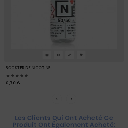
BOOSTER DE NICOTINE





Prix
0,70 €
Les Clients Qui Ont Acheté Ce
Produit Ont Également Acheté: