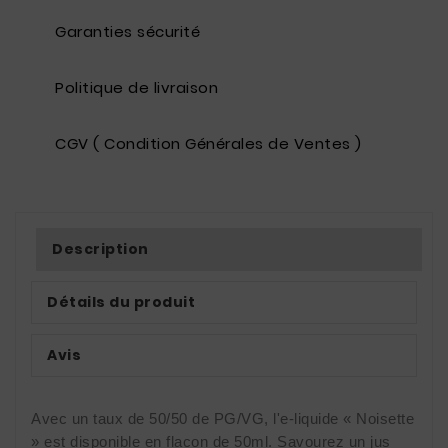
Garanties sécurité
Politique de livraison
CGV ( Condition Générales de Ventes )
Description
Détails du produit
Avis
Avec un taux de 50/50 de PG/VG, l'e-liquide « Noisette 
» est disponible en flacon de 50ml. Savourez un jus 