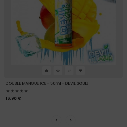
DOUBLE MANGUE ICE - 50ml - DEVIL SQUIZ





Prix
16,90 €