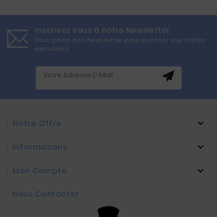
Inscrivez vous à notre Newsletter
Inscription à la Newsletter pour profiter aux offres
exclusives
Notre Offre

Informations

Mon Compte

Nous Contacter