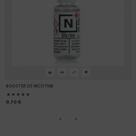
BOOSTER DE NICOTINE





Prix
0,70 €