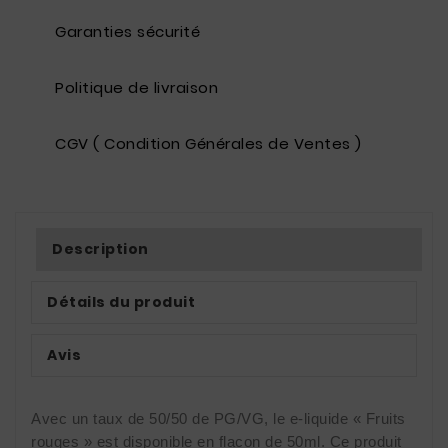
Garanties sécurité
Politique de livraison
CGV ( Condition Générales de Ventes )
Description
Détails du produit
Avis
Avec un taux de 50/50 de PG/VG, le e-liquide « Fruits 
rouges » est disponible en flacon de 50ml. Ce produit 