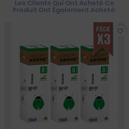
Les Clients Qui Ont Acheté Ce
Produit Ont Également Acheté:
favorite_border