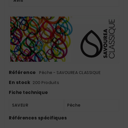
Avis
Référence
Pêche - SAVOUREA CLASSIQUE
En stock
200 Produits
Fiche technique
SAVEUR
Pêche
Références spécifiques