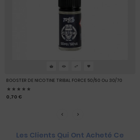
BOOSTER DE NICOTINE TRIBAL FORCE 50/50 Ou 30/70





Prix
0,70 €
Les Clients Qui Ont Acheté Ce