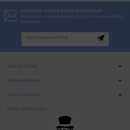
Inscrivez vous à notre Newsletter
Inscription à la Newsletter pour profiter aux offres
exclusives
Notre Offre

Informations

Mon Compte

Nous Contacter