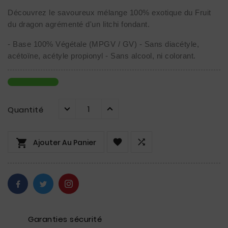
Découvrez le savoureux mélange 100% exotique du Fruit
du dragon agrémenté d'un litchi fondant.
- Base 100% Végétale (MPGV / GV) - Sans diacétyle,
acétoïne, acétyle propionyl - Sans alcool, ni colorant.
Quantité



Ajouter Au Panier
Garanties sécurité