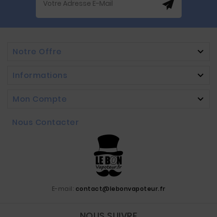
Notre Offre

Informations

Mon Compte

Nous Contacter
E-mail:
contact@lebonvapoteur.fr
NOUS SUIVRE