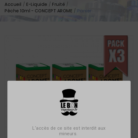
Accueil
E-Liquide
Fruité
Pêche 10ml - CONCEPT AROME
Panier
L'accès de ce site est interdit aux
mineurs.