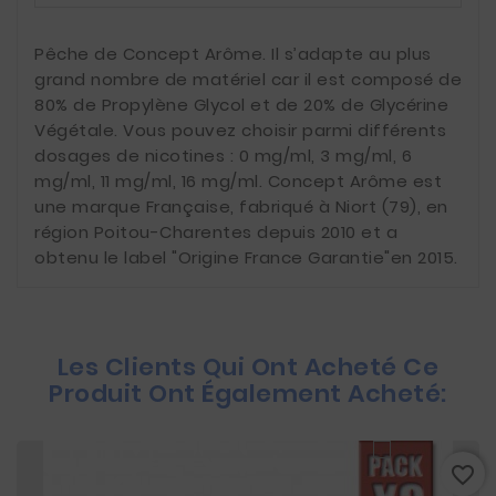
Pêche de Concept Arôme. Il s’adapte au plus
grand nombre de matériel car il est composé de
80% de Propylène Glycol et de 20% de Glycérine
Végétale. Vous pouvez choisir parmi différents
dosages de nicotines : 0 mg/ml, 3 mg/ml, 6
mg/ml, 11 mg/ml, 16 mg/ml. Concept Arôme est
une marque Française, fabriqué à Niort (79), en
région Poitou-Charentes depuis 2010 et a
obtenu le label "Origine France Garantie"en 2015.
Les Clients Qui Ont Acheté Ce
Produit Ont Également Acheté:
favorite_border