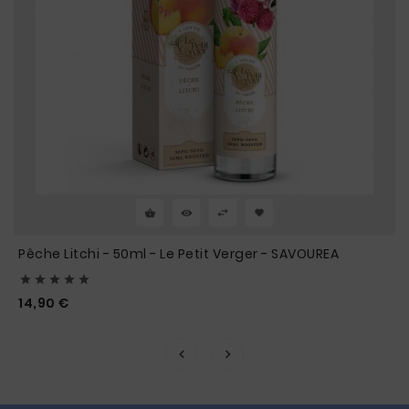
Pêche Litchi - 50ml - Le Petit Verger - SAVOUREA





Prix
14,90 €