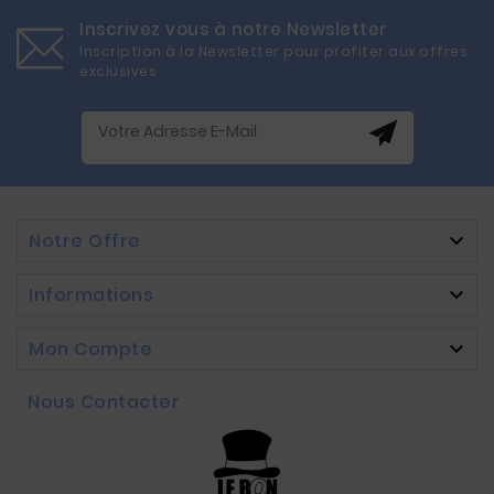
Inscrivez vous à notre Newsletter
Inscription à la Newsletter pour profiter aux offres
exclusives
Notre Offre

Informations

Mon Compte

Nous Contacter