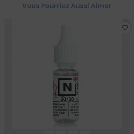
Vous Pourriez Aussi Aimer
favorite_border