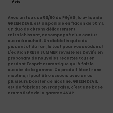
Avis
Avec un taux de 50/50 de PG/VG, le e-liquide
GREEN DEVIL est disponible en flacon de 50ml.
Un duo de citrons délicatement
rafraîchissant, accompagné d'un cactus
sucré à souhait. Un diablotin qui a du
piquant et du fun, le tout pour vous séduire!
L'édition FRESH SUMMER revisite les Devil's en
proposant de nouvelles recettes tout en
gardant l'esprit aromatique qui à fait le
succès de la gamme. Ce produit étant sans
nicotine, il peut être associé avec un ou
plusieurs booster de nicotine. GREEN DEVIL
est de fabrication Française, c’est une base
aromatisée de la gamme AVAP.