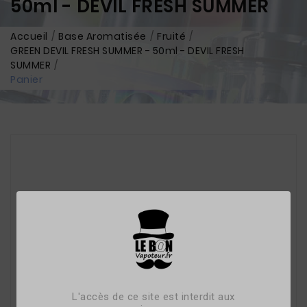
50ml - DEVIL FRESH SUMMER
Accueil
Base Aromatisée
Fruité
GREEN DEVIL FRESH SUMMER - 50ml - DEVIL FRESH
SUMMER
Panier
L'accès de ce site est interdit aux