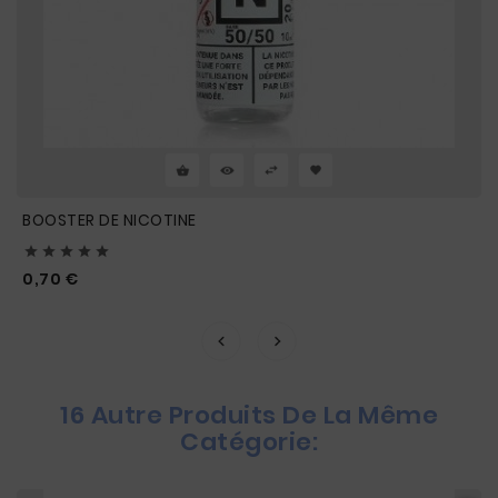
BOOSTER DE NICOTINE





Prix
0,70 €
16 Autre Produits De La Même
Catégorie: