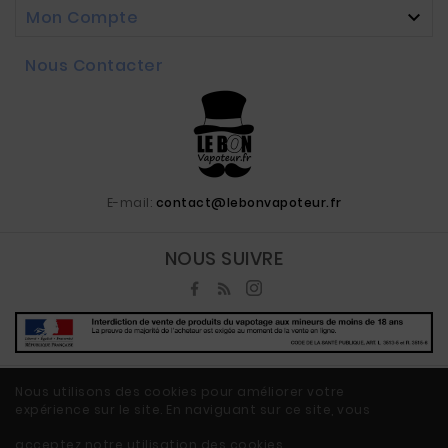
Mon Compte

Nous Contacter
E-mail:
contact@lebonvapoteur.fr
NOUS SUIVRE
Nous utilisons des cookies pour améliorer votre
expérience sur le site. En naviguant sur ce site, vous
© 2020 - Ecommerce Vape By LeBonVapoteur.fr™
acceptez notre utilisation des cookies.