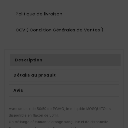
Politique de livraison
CGV ( Condition Générales de Ventes )
Description
Détails du produit
Avis
Avec un taux de 50/50 de PG/VG, le e-liquide MOSQUITO est 
disponible en flacon de 50ml.
Un mélange détonnant d'orange sanguine et de citronnelle ! 