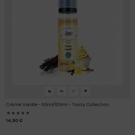
Crème Vanille - 50ml/100ml - Tasty Collection





Prix
14,90 €