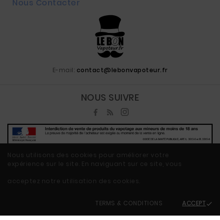
Nous Contacter
E-mail:
contact@lebonvapoteur.fr
NOUS SUIVRE
Nous utilisons des cookies pour améliorer votre
expérience sur le site. En naviguant sur ce site, vous
© 2020 - Ecommerce Vape By LeBonVapoteur.fr™
acceptez notre utilisation des cookies.
TERMS & CONDITIONS
ACCEPT
