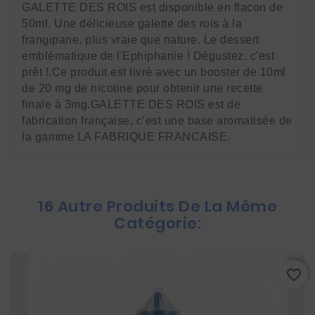
GALETTE DES ROIS est disponible en flacon de 
50ml. Une délicieuse galette des rois à la 
frangipane, plus vraie que nature. Le dessert 
emblématique de l'Ephiphanie ! Dégustez, c'est 
prêt !.Ce produit est livré avec un booster de 10ml 
de 20 mg de nicotine pour obtenir une recette 
finale à 3mg.GALETTE DES ROIS est de 
fabrication française, c’est une base aromatisée de 
la gamme LA FABRIQUE FRANCAISE.
16 Autre Produits De La Même
Catégorie:
favorite_border