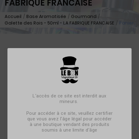
FABRIQUE FRANCAISE
Accueil
Base Aromatisée
Gourmand
Galette des Rois - 50ml - LA FABRIQUE FRANCAISE
Panier
L'accès de ce site est interdit aux
mineurs.
Pour accéder à ce site, veuillez certifier
que vous avez l'âge légal pour accéder
à une boutique vendant des produits
soumis à une limite d'âge