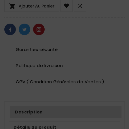



Ajouter Au Panier
Garanties sécurité
Politique de livraison
CGV ( Condition Générales de Ventes )
Description
Détails du produit