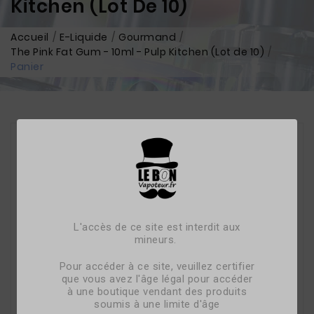
Kitchen (Lot De 10)
Accueil
E-Liquide
Gourmand
The Pink Fat Gum - 10ml - Pulp Kitchen (Lot de 10)
Panier
L'accès de ce site est interdit aux
mineurs.
Pour accéder à ce site, veuillez certifier
que vous avez l'âge légal pour accéder
à une boutique vendant des produits
soumis à une limite d'âge