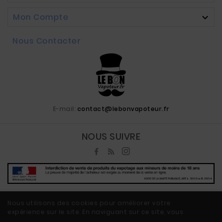
Mon Compte

Nous Contacter
E-mail:
contact@lebonvapoteur.fr
NOUS SUIVRE
Nous utilisons des cookies pour améliorer votre
expérience sur le site. En naviguant sur ce site, vous
© 2020 - Ecommerce Vape By LeBonVapoteur.fr™