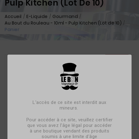
Pulp Kitchen (Lot De 10)
Accueil
E-Liquide
Gourmand
Au Bout du Rouleau - 10ml - Pulp Kitchen (Lot de 10)
Panier
L'accès de ce site est interdit aux
mineurs.
Pour accéder à ce site, veuillez certifier
que vous avez l'âge légal pour accéder
à une boutique vendant des produits
soumis à une limite d'âge