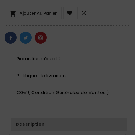



Ajouter Au Panier
Garanties sécurité
Politique de livraison
CGV ( Condition Générales de Ventes )
Description