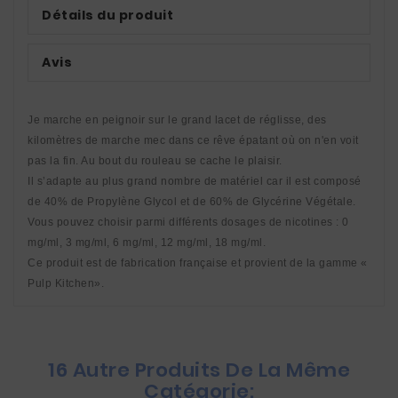
Détails du produit
Avis
Je marche en peignoir sur le grand lacet de réglisse, des 
kilomètres de marche mec dans ce rêve épatant où on n'en voit 
pas la fin. Au bout du rouleau se cache le plaisir. 
Il s’adapte au plus grand nombre de matériel car il est composé 
de 40% de Propylène Glycol et de 60% de Glycérine Végétale. 
Vous pouvez choisir parmi différents dosages de nicotines : 0 
mg/ml, 3 mg/ml, 6 mg/ml, 12 mg/ml, 18 mg/ml. 
Ce produit est de fabrication française et provient de la gamme « 
Pulp Kitchen».
16 Autre Produits De La Même
Catégorie: