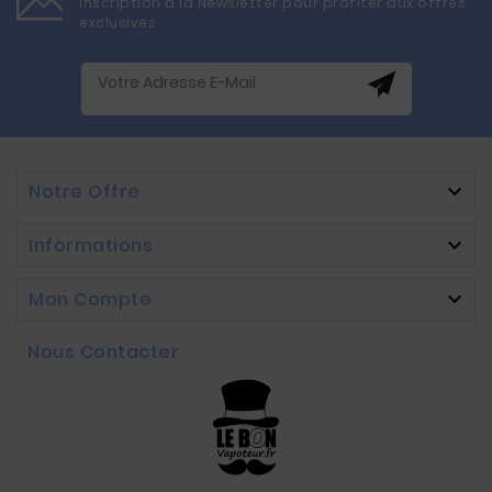
Inscription à la Newsletter pour profiter aux offres
exclusives
Notre Offre

Informations

Mon Compte

Nous Contacter