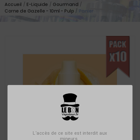
Accueil
E-Liquide
Gourmand
Corne de Gazelle - 10ml - Pulp
Panier
L'accès de ce site est interdit aux
mineurs.