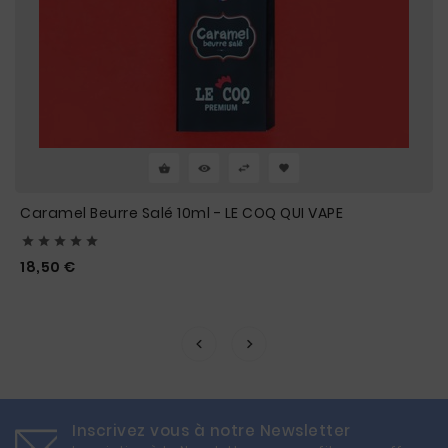
Caramel Beurre Salé 10ml - LE COQ QUI VAPE





Prix
18,50 €
Inscrivez vous à notre Newsletter