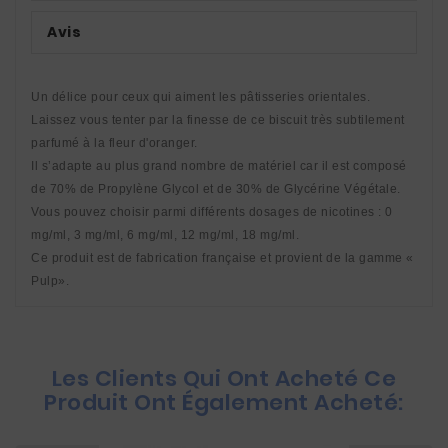
Avis
Un délice pour ceux qui aiment les pâtisseries orientales. 
Laissez vous tenter par la finesse de ce biscuit très subtilement 
parfumé à la fleur d'oranger. 
Il s’adapte au plus grand nombre de matériel car il est composé 
de 70% de Propylène Glycol et de 30% de Glycérine Végétale. 
Vous pouvez choisir parmi différents dosages de nicotines : 0 
mg/ml, 3 mg/ml, 6 mg/ml, 12 mg/ml, 18 mg/ml. 
Ce produit est de fabrication française et provient de la gamme « 
Pulp».
Les Clients Qui Ont Acheté Ce
Produit Ont Également Acheté: